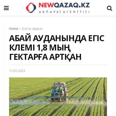
Home
Басты ақпарат
АБАЙ АУДАНЫНДА ЕГІС
КӨЛЕМІ 1,8 МЫҢ
ГЕКТАРҒА АРТҚАН
11.01.2023