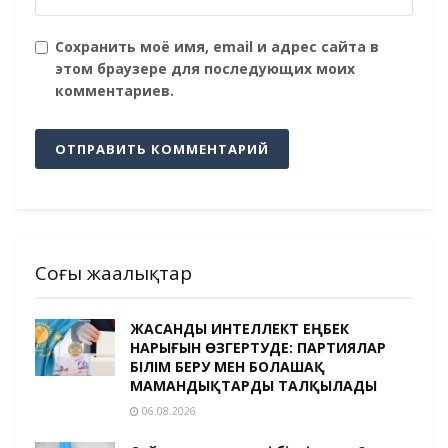
Сохранить моё имя, email и адрес сайта в
этом браузере для последующих моих
комментариев.
Соңғы жаңалықтар
ЖАСАНДЫ ИНТЕЛЛЕКТ ЕҢБЕК
НАРЫҒЫН ӨЗГЕРТУДЕ: ПАРТИЯЛАР
БІЛІМ БЕРУ МЕН БОЛАШАҚ
МАМАНДЫҚТАРДЫ ТАЛҚЫЛАДЫ
06.08.2026