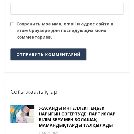
Сохранить моё имя, email и адрес сайта в
этом браузере для последующих моих
комментариев.
Соңғы жаңалықтар
ЖАСАНДЫ ИНТЕЛЛЕКТ ЕҢБЕК
НАРЫҒЫН ӨЗГЕРТУДЕ: ПАРТИЯЛАР
БІЛІМ БЕРУ МЕН БОЛАШАҚ
МАМАНДЫҚТАРДЫ ТАЛҚЫЛАДЫ
06.08.2026