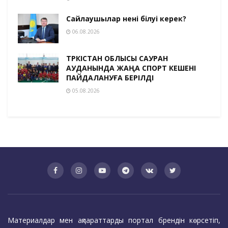
Сайлаушылар нені білуі керек?
06.08.2026
ТҮРКІСТАН ОБЛЫСЫ САУРАН
АУДАНЫНДА ЖАҢА СПОРТ КЕШЕНІ
ПАЙДАЛАНУҒА БЕРІЛДІ
05.08.2026
Материалдар мен ақпараттарды портал брендін көрсетіп,