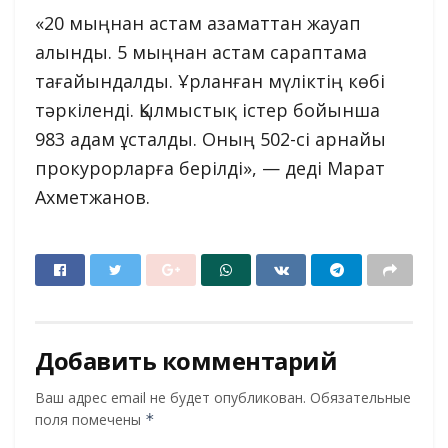
«20 мыңнан астам азаматтан жауап
алынды. 5 мыңнан астам сараптама
тағайындалды. Ұрланған мүліктің көбі
тәркіленді. Қылмыстық істер бойынша
983 адам ұсталды. Оның 502-сі арнайы
прокурорларға берілді», — деді Марат
Ахметжанов.
Добавить комментарий
Ваш адрес email не будет опубликован.
Обязательные
поля помечены
*