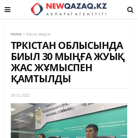
Home
Басты ақпарат
ТҮРКІСТАН ОБЛЫСЫНДА
БИЫЛ 30 МЫҢҒА ЖУЫҚ
ЖАС ЖҰМЫСПЕН
ҚАМТЫЛДЫ
29.12.2022