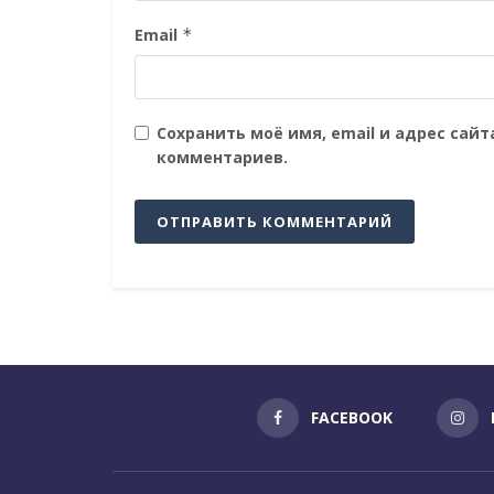
Email
*
Сохранить моё имя, email и адрес сай
комментариев.
FACEBOOK