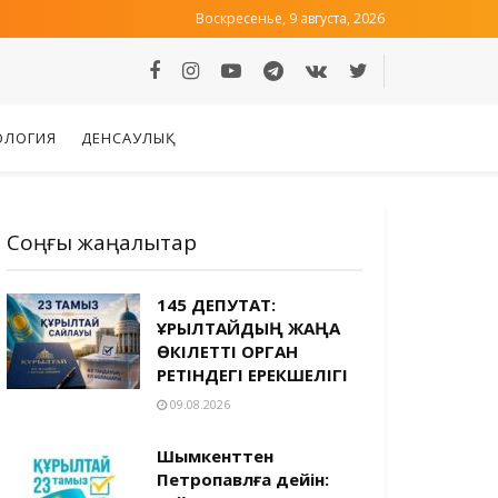
Воскресенье, 9 августа, 2026
ОЛОГИЯ
ДЕНСАУЛЫҚ
Соңғы жаңалықтар
145 ДЕПУТАТ:
ҚҰРЫЛТАЙДЫҢ ЖАҢА
ӨКІЛЕТТІ ОРГАН
РЕТІНДЕГІ ЕРЕКШЕЛІГІ
09.08.2026
Шымкенттен
Петропавлға дейін: