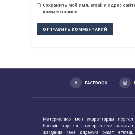
Сохранить моё имя, email и адрес сай
комментариев.
FACEBOOK
Материалдар мен ақпараттарды портал
брендін көрсетіп, гиперсілтеме жасаған
жағдайда ғана қолдануға рұқсат етіледі.