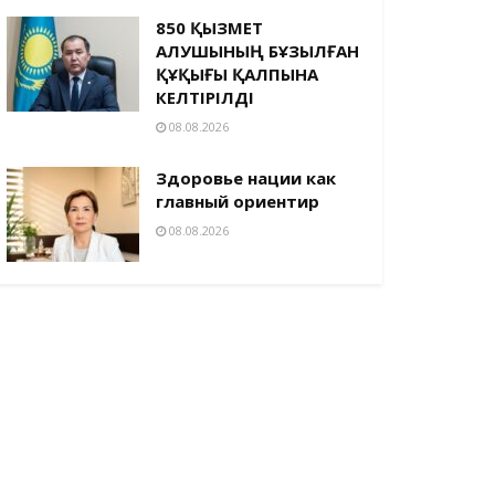
850 ҚЫЗМЕТ
АЛУШЫНЫҢ БҰЗЫЛҒАН
ҚҰҚЫҒЫ ҚАЛПЫНА
КЕЛТІРІЛДІ
08.08.2026
Здоровье нации как
главный ориентир
08.08.2026