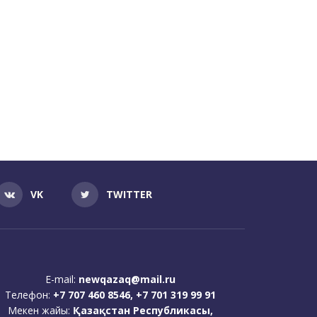
VK
TWITTER
E-mail:
newqazaq@mail.ru
Телефон:
+7 707 460 8546, +7 701 319 99 91
Мекен жайы:
Қазақстан Республикасы,