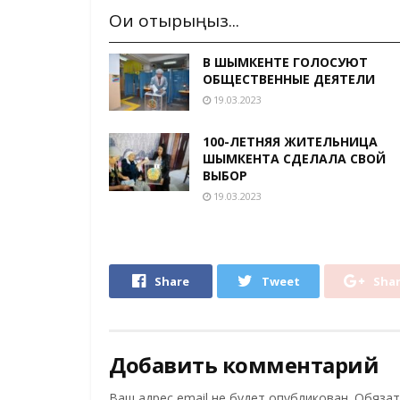
Оқи отырыңыз...
В ШЫМКЕНТЕ ГОЛОСУЮТ
ОБЩЕСТВЕННЫЕ ДЕЯТЕЛИ
19.03.2023
100-ЛЕТНЯЯ ЖИТЕЛЬНИЦА
ШЫМКЕНТА СДЕЛАЛА СВОЙ
ВЫБОР
19.03.2023
Share
Tweet
Sha
Добавить комментарий
Ваш адрес email не будет опубликован.
Обязат