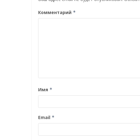
Комментарий
*
Имя
*
Email
*