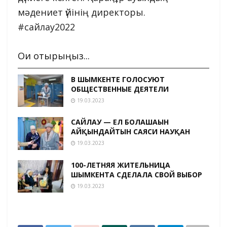
мәдениет үйінің директоры.
#сайлау2022
Оқи отырыңыз...
В ШЫМКЕНТЕ ГОЛОСУЮТ
ОБЩЕСТВЕННЫЕ ДЕЯТЕЛИ
19.03.2023
САЙЛАУ — ЕЛ БОЛАШАҒЫН
АЙҚЫНДАЙТЫН САЯСИ НАУҚАН
19.03.2023
100-ЛЕТНЯЯ ЖИТЕЛЬНИЦА
ШЫМКЕНТА СДЕЛАЛА СВОЙ ВЫБОР
19.03.2023