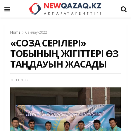
Home
Сайлау-2022
«СОЗАҚ СЕРІЛЕРІ»
ТОБЫНЫҢ ЖІГІТТЕРІ ӨЗ
ТАҢДАУЫН ЖАСАДЫ
20.11.2022