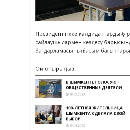
Президенттікке кандидаттардың бір
сайлаушылармен кездесу барысында
бағдарламасының басым бағыттары 
Оқи отырыңыз...
В ШЫМКЕНТЕ ГОЛОСУЮТ
ОБЩЕСТВЕННЫЕ ДЕЯТЕЛИ
19.03.2023
100-ЛЕТНЯЯ ЖИТЕЛЬНИЦА
ШЫМКЕНТА СДЕЛАЛА СВОЙ
ВЫБОР
19.03.2023