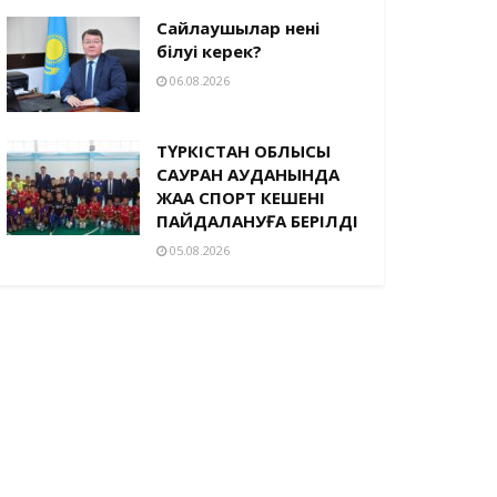
Сайлаушылар нені
білуі керек?
06.08.2026
ТҮРКІСТАН ОБЛЫСЫ
САУРАН АУДАНЫНДА
ЖАҢА СПОРТ КЕШЕНІ
ПАЙДАЛАНУҒА БЕРІЛДІ
05.08.2026