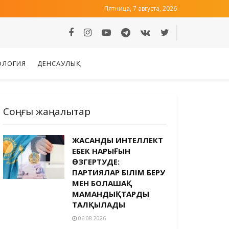
Пятница, 7 августа, 2026
ОЛОГИЯ
ДЕНСАУЛЫҚ
Соңғы жаңалықтар
ЖАСАНДЫ ИНТЕЛЛЕКТ
ЕҢБЕК НАРЫҒЫН
ӨЗГЕРТУДЕ:
ПАРТИЯЛАР БІЛІМ БЕРУ
МЕН БОЛАШАҚ
МАМАНДЫҚТАРДЫ
ТАЛҚЫЛАДЫ
06.08.2026