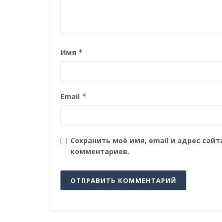
Имя
*
Email
*
Сохранить моё имя, email и адрес сай
комментариев.