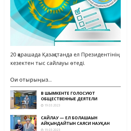
20 қарашада Қазақстанда ел Президентінің
кезектен тыс сайлауы өтеді.
Оқи отырыңыз...
В ШЫМКЕНТЕ ГОЛОСУЮТ
ОБЩЕСТВЕННЫЕ ДЕЯТЕЛИ
19.03.2023
САЙЛАУ — ЕЛ БОЛАШАҒЫН
АЙҚЫНДАЙТЫН САЯСИ НАУҚАН
19.03.2023