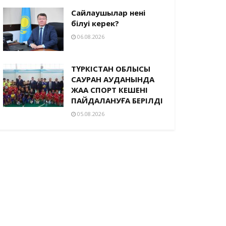
Сайлаушылар нені
білуі керек?
06.08.2026
ТҮРКІСТАН ОБЛЫСЫ
САУРАН АУДАНЫНДА
ЖАҢА СПОРТ КЕШЕНІ
ПАЙДАЛАНУҒА БЕРІЛДІ
05.08.2026