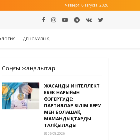
Четверг, 6 августа, 2026
ОЛОГИЯ
ДЕНСАУЛЫҚ
Соңғы жаңалықтар
ЖАСАНДЫ ИНТЕЛЛЕКТ
ЕҢБЕК НАРЫҒЫН
ӨЗГЕРТУДЕ:
ПАРТИЯЛАР БІЛІМ БЕРУ
МЕН БОЛАШАҚ
МАМАНДЫҚТАРДЫ
ТАЛҚЫЛАДЫ
06.08.2026