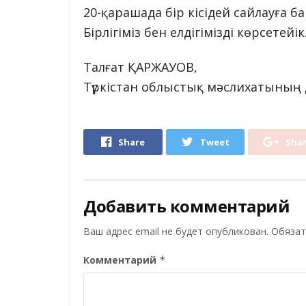
20-қарашада бір кісідей сайлауға 
Бірлігіміз бен елдігімізді көрсетейік
Талғат ҚАРЖАУОВ,
Түркістан облыстық мәслихатының
Share
Tweet
Sha
Добавить комментарий
Ваш адрес email не будет опубликован.
Обязат
Комментарий
*