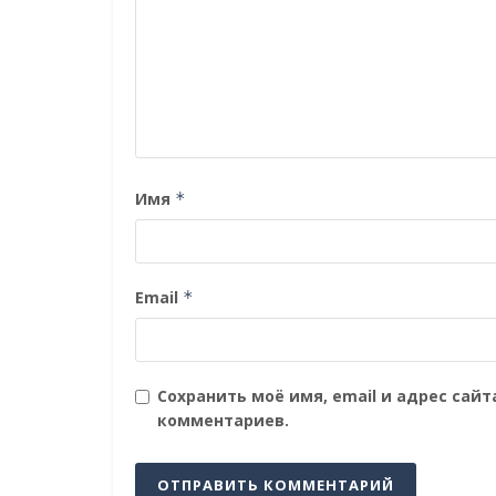
Имя
*
Email
*
Сохранить моё имя, email и адрес сай
комментариев.