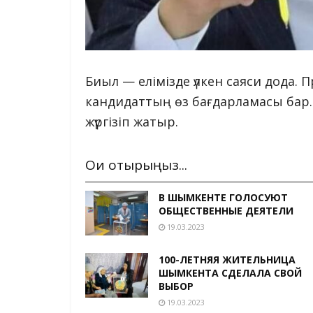
Биыл — елімізде үлкен саяси дода. 
кандидаттың өз бағдарламасы бар. 
жүргізіп жатыр.
Оқи отырыңыз...
В ШЫМКЕНТЕ ГОЛОСУЮТ
ОБЩЕСТВЕННЫЕ ДЕЯТЕЛИ
19.03.2023
100-ЛЕТНЯЯ ЖИТЕЛЬНИЦА
ШЫМКЕНТА СДЕЛАЛА СВОЙ
ВЫБОР
19.03.2023