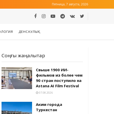
Пятница, 7 августа, 2026
ОЛОГИЯ
ДЕНСАУЛЫҚ
Соңғы жаңалықтар
Свыше 1900 ИИ-
фильмов из более чем
90 стран поступило на
Astana AI Film Festival
07.08.2026
Аким города
Туркестан