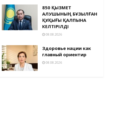
850 ҚЫЗМЕТ
АЛУШЫНЫҢ БҰЗЫЛҒАН
ҚҰҚЫҒЫ ҚАЛПЫНА
КЕЛТІРІЛДІ
08.08.2026
Здоровье нации как
главный ориентир
08.08.2026