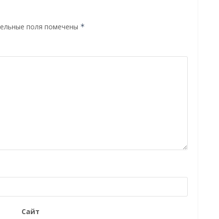
ельные поля помечены
*
Сайт