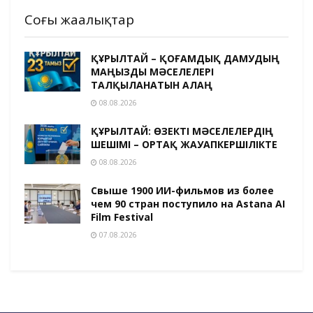
Соңғы жаңалықтар
ҚҰРЫЛТАЙ – ҚОҒАМДЫҚ ДАМУДЫҢ
МАҢЫЗДЫ МӘСЕЛЕЛЕРІ
ТАЛҚЫЛАНАТЫН АЛАҢ
08.08.2026
ҚҰРЫЛТАЙ: ӨЗЕКТІ МӘСЕЛЕЛЕРДІҢ
ШЕШІМІ – ОРТАҚ ЖАУАПКЕРШІЛІКТЕ
08.08.2026
Свыше 1900 ИИ-фильмов из более
чем 90 стран поступило на Astana AI
Film Festival
07.08.2026