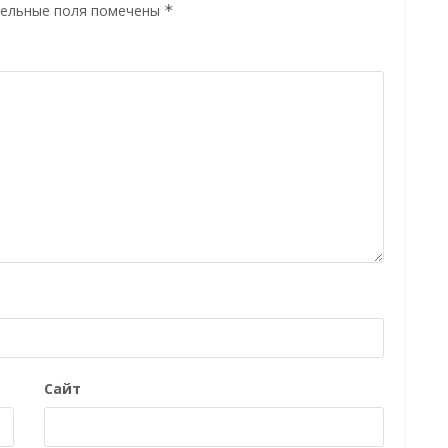
ельные поля помечены
*
Сайт