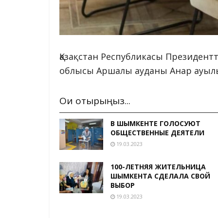
Қазақстан Республикасы Президент
облысы Аршалы ауданы Анар ауыл
Оқи отырыңыз...
В ШЫМКЕНТЕ ГОЛОСУЮТ
ОБЩЕСТВЕННЫЕ ДЕЯТЕЛИ
19.03.2023
100-ЛЕТНЯЯ ЖИТЕЛЬНИЦА
ШЫМКЕНТА СДЕЛАЛА СВОЙ
ВЫБОР
19.03.2023