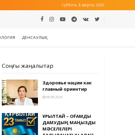
Суббота, 8 августа, 2026
ОЛОГИЯ
ДЕНСАУЛЫҚ
Соңғы жаңалықтар
Здоровье нации как
главный ориентир
08.08.2026
ҚҰРЫЛТАЙ – ҚОҒАМДЫҚ
ДАМУДЫҢ МАҢЫЗДЫ
МӘСЕЛЕЛЕРІ
ТАЛҚЫЛАНАТЫН АЛАҢ