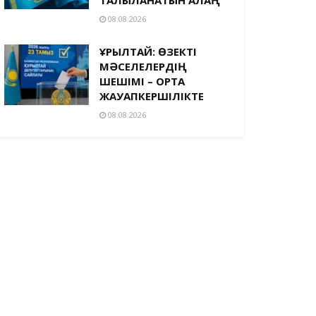
08.08.2026
ҚҰРЫЛТАЙ: ӨЗЕКТІ
МӘСЕЛЕЛЕРДІҢ
ШЕШІМІ – ОРТАҚ
ЖАУАПКЕРШІЛІКТЕ
08.08.2026