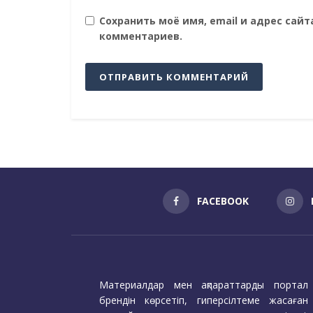
Сохранить моё имя, email и адрес сай
комментариев.
FACEBOOK
Материалдар мен ақпараттарды портал
брендін көрсетіп, гиперсілтеме жасаған