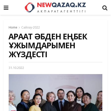
Home
Сайлау-2022
ҚАРАҚАТ ӘБДЕН ЕҢБЕК
ҰЖЫМДАРЫМЕН
ЖҮЗДЕСТІ
31.10.2022