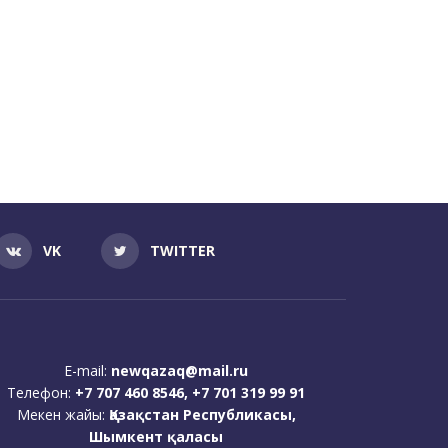
VK
TWITTER
E-mail:
newqazaq@mail.ru
Телефон:
+7 707 460 8546, +7 701 319 99 91
Мекен жайы:
Қазақстан Республикасы,
Шымкент қаласы