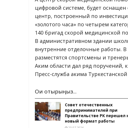
цифровой системе, будет оснащен
центр, построенный по инвестици
«золотого часа» по четырем катег
140 бригад скорой медицинской п
В административном здании школ
внутренние отделочные работы. В
разместятся спортсмены и тренер
Аким области дал ряд поручений, 
Пресс-служба акима Туркестанской
Оқи отырыңыз...
Совет отечественных
предпринимателей при
Правительстве РК перешел 
новый формат работы
23.07.2026