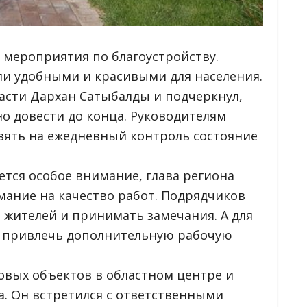
 мероприятия по благоустройству.
ли удобными и красивыми для населения.
ласти Дархан Сатыбалды и подчеркнул,
о довести до конца. Руководителям
зять на ежедневный контроль состояние
ется особое внимание, глава региона
мание на качество работ. Подрядчиков
 жителей и принимать замечания. А для
о привлечь дополнительную рабочую
овых объектов в областном центре и
а. Он встретился с ответственными