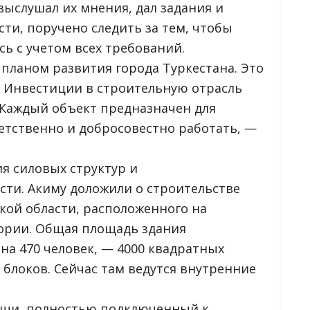
ыслушал их мнения, дал задания и
сти, поручено следить за тем, чтобы
ь с учетом всех требований.
 планом развития города Туркестана. Это
. Инвестиции в строительную отрасль
 Каждый объект предназначен для
етственно и добросовестно работать, —
ия силовых структур и
сти. Акиму доложили о строительстве
кой области, расположенного на
ории. Общая площадь здания
на 470 человек, — 4000 квадратных
 блоков. Сейчас там ведутся внутренние
ощи, полностью подключенный к