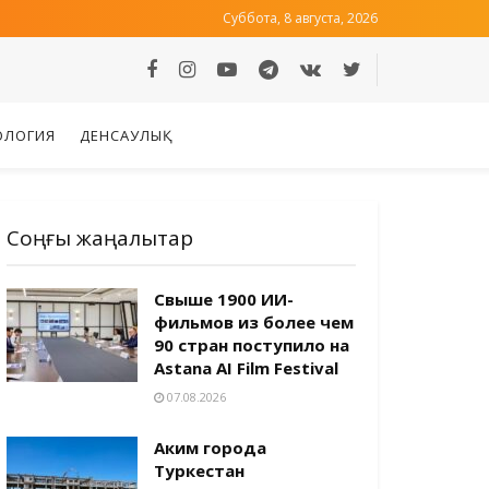
Суббота, 8 августа, 2026
ОЛОГИЯ
ДЕНСАУЛЫҚ
Соңғы жаңалықтар
Свыше 1900 ИИ-
фильмов из более чем
90 стран поступило на
Astana AI Film Festival
07.08.2026
Аким города
Туркестан