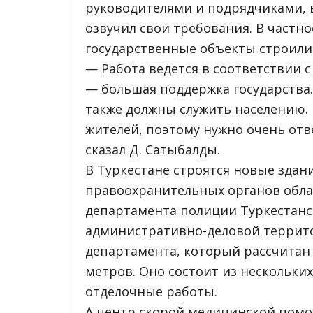
руководителями и подрядчиками, в
озвучил свои требования. В частно
государственные объекты строилис
— Работа ведется в соответствии с
— большая поддержка государства
также должны служить населению.
жителей, поэтому нужно очень отв
сказал Д. Сатыбалды.
В Туркестане строятся новые здан
правоохранительных органов обла
департамента полиции Туркестанс
административно-деловой террит
департамента, который рассчитан 
метров. Оно состоит из нескольких
отделочные работы.
А центр скорой медицинской пом