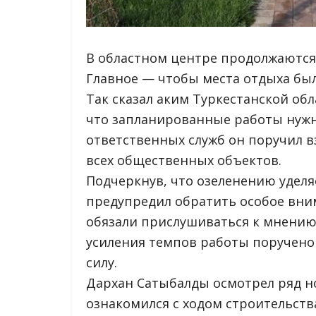
В областном центре продолжаются
Главное — чтобы места отдыха бы
Так сказал аким Туркестанской об
что запланированные работы нужн
ответственных служб он поручил в
всех общественных объектов.
Подчеркнув, что озеленению уделя
предупредил обратить особое вни
обязали прислушиваться к мнению
усиления темпов работы поручен
силу.
Дархан Сатыбалды осмотрел ряд н
ознакомился с ходом строительств