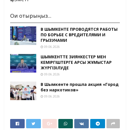
Оқи отырыңыз...
В ШЫМКЕНТЕ ПРОВОДЯТСЯ РАБОТЫ
ПО БОРЬБЕ С ВРЕДИТЕЛЯМИ И
ГРЫЗУНАМИ
09.06.2026
ШЫМКЕНТТЕ ЗИЯНКЕСТЕР МЕН
КЕМІРГІШТЕРГЕ ҚАРСЫ ЖҰМЫСТАР
ЖҮРГІЗІЛУДЕ
09.06.2026
В Шымкенте прошла акция «Город
без наркотиков»
09.06.2026