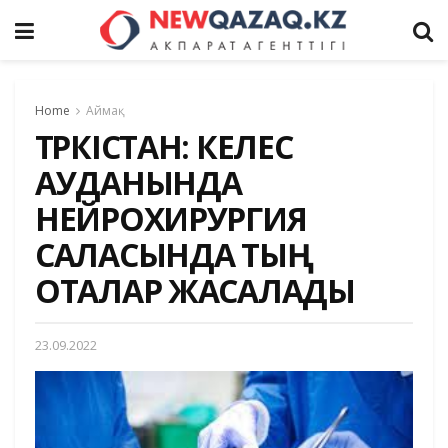
Home
Аймақ
ТҮРКІСТАН: КЕЛЕС
АУДАНЫНДА
НЕЙРОХИРУРГИЯ
САЛАСЫНДА ТЫҢ
ОТАЛАР ЖАСАЛАДЫ
23.09.2022