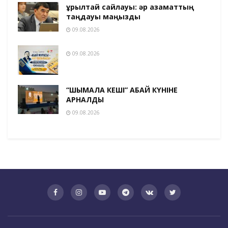
Құрылтай сайлауы: әр азаматтың
таңдауы маңызды
09.08.2026
09.08.2026
“ШЫМҚАЛА КЕШІ” АБАЙ КҮНІНЕ
АРНАЛДЫ
09.08.2026