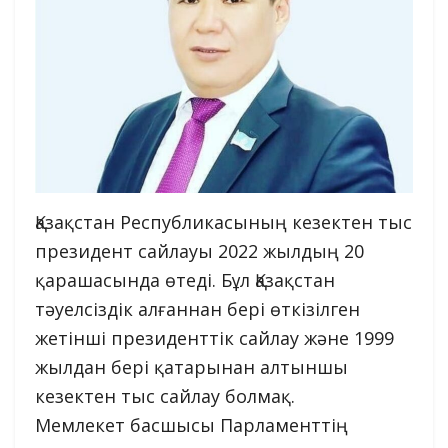
Қазақстан Республикасының кезектен тыс
президент сайлауы 2022 жылдың 20
қарашасында өтеді. Бұл Қазақстан
тәуелсіздік алғаннан бері өткізілген
жетінші президенттік сайлау және 1999
жылдан бері қатарынан алтыншы
кезектен тыс сайлау болмақ.
Мемлекет басшысы Парламенттің