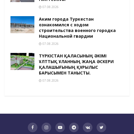
07.08.2026
Аким города Туркестан
ознакомился с ходом
строительства военного городка
Национальной гвардии
07.08.2026
ТҮРКІСТАН ҚАЛАСЫНЫҢ ӘКІМІ
ҰЛТТЫҚ ҰЛАННЫҢ ЖАҢА ӘСКЕРИ
ҚАЛАШЫҒЫНЫҢ ҚҰРЫЛЫС
БАРЫСЫМЕН ТАНЫСТЫ.
07.08.2026