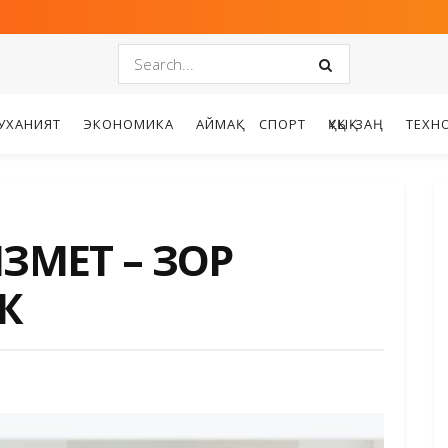
УХАНИЯТ
ЭКОНОМИКА
АЙМАҚ
СПОРТ
ҚҰҚЫҚ-ЗАҢ
ТЕХН
ЗМЕТ – ЗОР
К