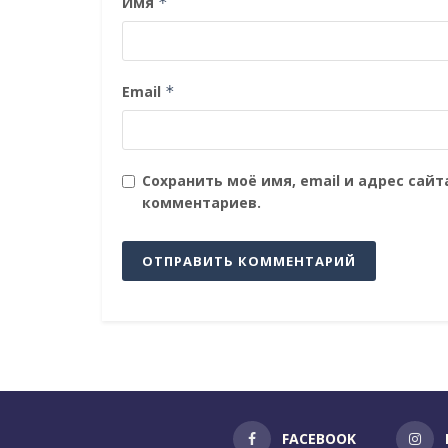
Имя
*
Email
*
Сохранить моё имя, email и адрес сай
комментариев.
FACEBOOK