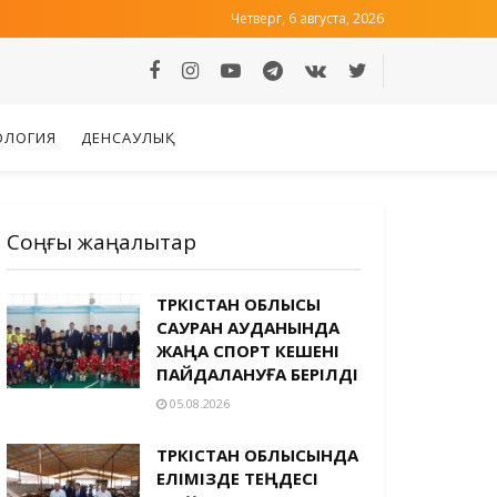
Четверг, 6 августа, 2026
ОЛОГИЯ
ДЕНСАУЛЫҚ
Соңғы жаңалықтар
ТҮРКІСТАН ОБЛЫСЫ
САУРАН АУДАНЫНДА
ЖАҢА СПОРТ КЕШЕНІ
ПАЙДАЛАНУҒА БЕРІЛДІ
05.08.2026
ТҮРКІСТАН ОБЛЫСЫНДА
ЕЛІМІЗДЕ ТЕҢДЕСІ