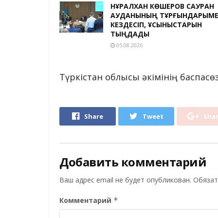
НҰРАЛХАН КӨШЕРОВ САУРАН
АУДАНЫНЫҢ ТҰРҒЫНДАРЫМ
КЕЗДЕСІП, ҰСЫНЫСТАРЫН
ТЫҢДАДЫ
05.08.2026
Түркістан облысы әкімінің баспасөз
Share
Tweet
Sha
Добавить комментарий
Ваш адрес email не будет опубликован.
Обязат
Комментарий
*