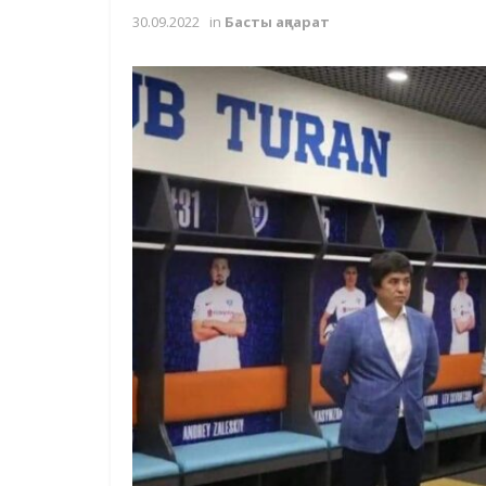
30.09.2022
in
Басты ақпарат