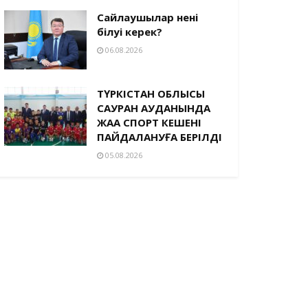
Сайлаушылар нені
білуі керек?
06.08.2026
ТҮРКІСТАН ОБЛЫСЫ
САУРАН АУДАНЫНДА
ЖАҢА СПОРТ КЕШЕНІ
ПАЙДАЛАНУҒА БЕРІЛДІ
05.08.2026