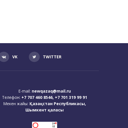
VK
TWITTER
E-mail:
newqazaq@mail.ru
Телефон:
+7 707 460 8546, +7 701 319 99 91
Мекен жайы:
Қазақстан Республикасы,
Шымкент қаласы