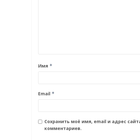
Имя
*
Email
*
Сохранить моё имя, email и адрес сай
комментариев.