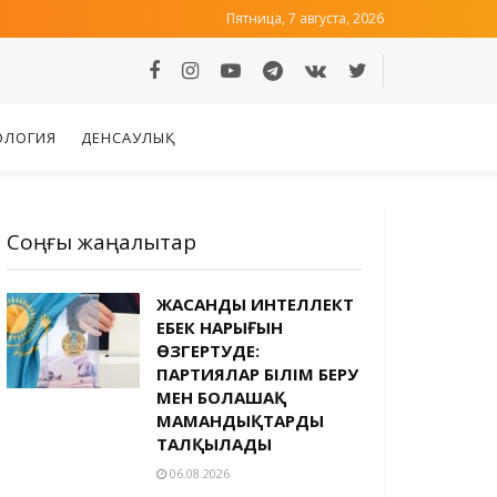
Пятница, 7 августа, 2026
ОЛОГИЯ
ДЕНСАУЛЫҚ
Соңғы жаңалықтар
ЖАСАНДЫ ИНТЕЛЛЕКТ
ЕҢБЕК НАРЫҒЫН
ӨЗГЕРТУДЕ:
ПАРТИЯЛАР БІЛІМ БЕРУ
МЕН БОЛАШАҚ
МАМАНДЫҚТАРДЫ
ТАЛҚЫЛАДЫ
06.08.2026