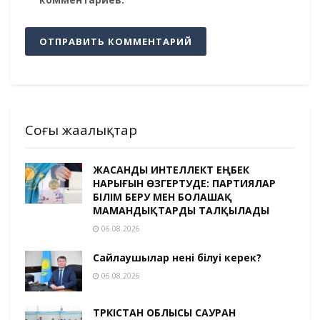
Соңғы жаңалықтар
ЖАСАНДЫ ИНТЕЛЛЕКТ ЕҢБЕК
НАРЫҒЫН ӨЗГЕРТУДЕ: ПАРТИЯЛАР
БІЛІМ БЕРУ МЕН БОЛАШАҚ
МАМАНДЫҚТАРДЫ ТАЛҚЫЛАДЫ
06.08.2026
Сайлаушылар нені білуі керек?
06.08.2026
ТҮРКІСТАН ОБЛЫСЫ САУРАН