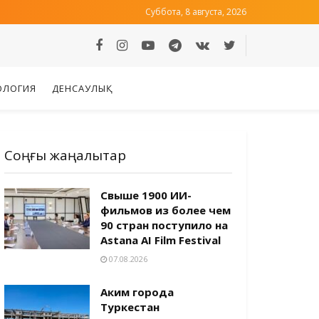
Суббота, 8 августа, 2026
ОЛОГИЯ
ДЕНСАУЛЫҚ
Соңғы жаңалықтар
Свыше 1900 ИИ-
фильмов из более чем
90 стран поступило на
Astana AI Film Festival
07.08.2026
Аким города
Туркестан