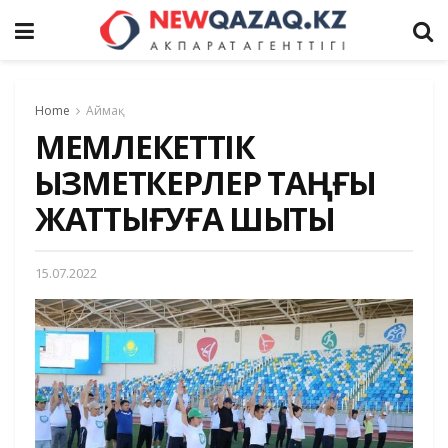
Home
Аймақ
МЕМЛЕКЕТТІК
ҚЫЗМЕТКЕРЛЕР ТАҢҒЫ
ЖАТТЫҒУҒА ШЫҚТЫ
15.07.2022