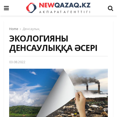
Home
Денсаулық
ЭКОЛОГИЯНЫҢ
ДЕНСАУЛЫҚҚА ӘСЕРІ
03.08.2022