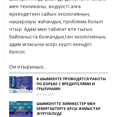
мен техниканы, өндірісті алға
өркендеткен сайын экологияның
нашарлауы жаһандық проблема болып
отыр. Адам мен табиғат өте тығыз
байланыста болғандықтан экологияның
адам ағзасына әсері күшті екендігі
белгілі.
Оқи отырыңыз...
В ШЫМКЕНТЕ ПРОВОДЯТСЯ РАБОТЫ
ПО БОРЬБЕ С ВРЕДИТЕЛЯМИ И
ГРЫЗУНАМИ
09.06.2026
ШЫМКЕНТТЕ ЗИЯНКЕСТЕР МЕН
КЕМІРГІШТЕРГЕ ҚАРСЫ ЖҰМЫСТАР
ЖҮРГІЗІЛУДЕ