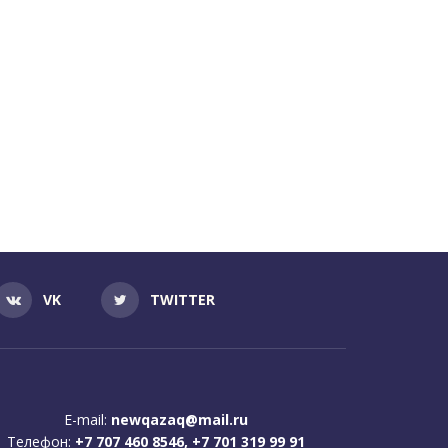
VK
TWITTER
E-mail:
newqazaq@mail.ru
Телефон:
+7 707 460 8546, +7 701 319 99 91