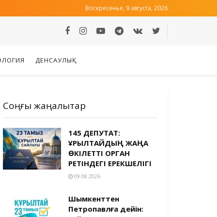
Воскресенье, 9 августа, 2026
ОЛОГИЯ
ДЕНСАУЛЫҚ
Соңғы жаңалықтар
145 ДЕПУТАТ:
ҚҰРЫЛТАЙДЫҢ ЖАҢА
ӨКІЛЕТТІ ОРГАН
РЕТІНДЕГІ ЕРЕКШЕЛІГІ
09.08.2026
Шымкенттен
Петропавлға дейін: