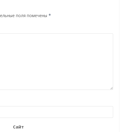
ельные поля помечены
*
Сайт