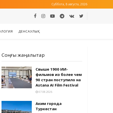
Суббота, 8 августа, 2026
ОЛОГИЯ
ДЕНСАУЛЫҚ
Соңғы жаңалықтар
Свыше 1900 ИИ-
фильмов из более чем
90 стран поступило на
Astana AI Film Festival
07.08.2026
Аким города
Туркестан