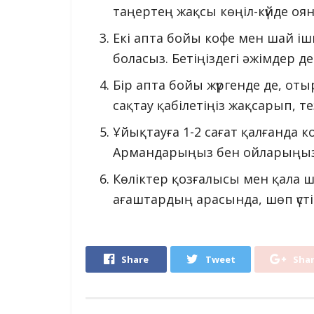
таңертең жақсы көңіл-күйде оя
Екі апта бойы кофе мен шай і
боласыз. Бетіңіздегі әжімдер де
Бір апта бойы жүргенде де, отыр
сақтау қабілетіңіз жақсарып, т
Ұйықтауға 1-2 сағат қалғанда 
Армандарыңыз бен ойларыңыз
Көліктер қозғалысы мен қала 
ағаштардың арасында, шөп үст
Share
Tweet
Sha