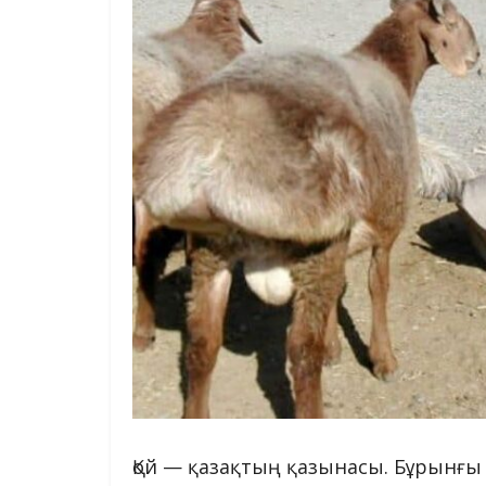
Қой — қазақтың қазынасы. Бұрынғы