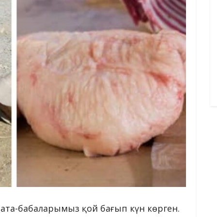
 ата-бабаларымыз қой бағып күн көрген.