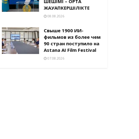
ШЕШІМІ – ОРТАҚ
ЖАУАПКЕРШІЛІКТЕ
08.08.2026
Свыше 1900 ИИ-
фильмов из более чем
90 стран поступило на
Astana AI Film Festival
07.08.2026