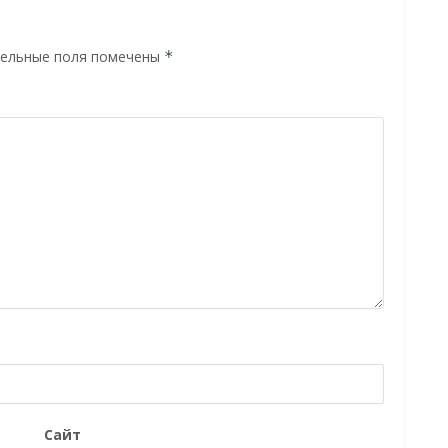
ельные поля помечены
*
Сайт