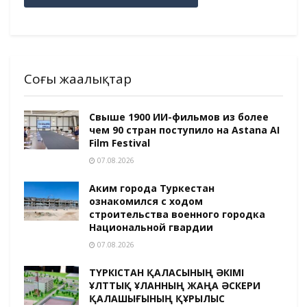
Соңғы жаңалықтар
Свыше 1900 ИИ-фильмов из более
чем 90 стран поступило на Astana AI
Film Festival
07.08.2026
Аким города Туркестан
ознакомился с ходом
строительства военного городка
Национальной гвардии
07.08.2026
ТҮРКІСТАН ҚАЛАСЫНЫҢ ӘКІМІ
ҰЛТТЫҚ ҰЛАННЫҢ ЖАҢА ӘСКЕРИ
ҚАЛАШЫҒЫНЫҢ ҚҰРЫЛЫС