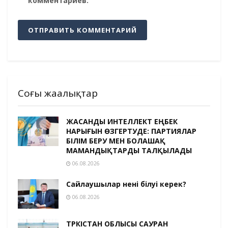
комментариев.
Соңғы жаңалықтар
ЖАСАНДЫ ИНТЕЛЛЕКТ ЕҢБЕК
НАРЫҒЫН ӨЗГЕРТУДЕ: ПАРТИЯЛАР
БІЛІМ БЕРУ МЕН БОЛАШАҚ
МАМАНДЫҚТАРДЫ ТАЛҚЫЛАДЫ
06.08.2026
Сайлаушылар нені білуі керек?
06.08.2026
ТҮРКІСТАН ОБЛЫСЫ САУРАН