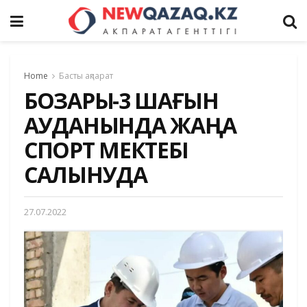
Home
Басты ақпарат
БОЗАРЫҚ-3 ШАҒЫН
АУДАНЫНДА ЖАҢА
СПОРТ МЕКТЕБІ
САЛЫНУДА
27.07.2022