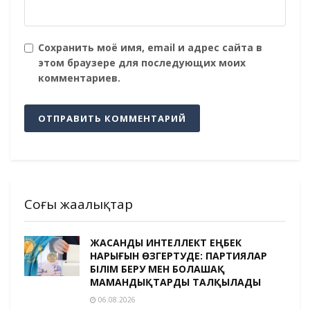
Сохранить моё имя, email и адрес сайта в
этом браузере для последующих моих
комментариев.
Соңғы жаңалықтар
ЖАСАНДЫ ИНТЕЛЛЕКТ ЕҢБЕК
НАРЫҒЫН ӨЗГЕРТУДЕ: ПАРТИЯЛАР
БІЛІМ БЕРУ МЕН БОЛАШАҚ
МАМАНДЫҚТАРДЫ ТАЛҚЫЛАДЫ
06.08.2026