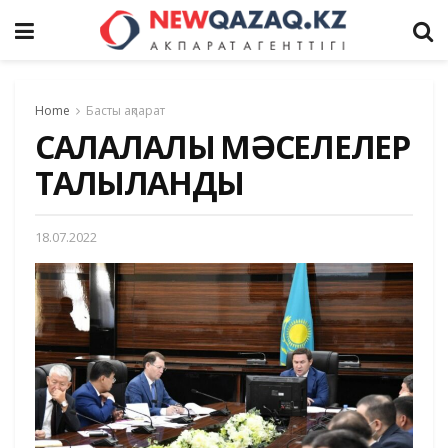
Home
Басты ақпарат
САЛАЛАЛЫҚ МӘСЕЛЕЛЕР
ТАЛҚЫЛАНДЫ
18.07.2022