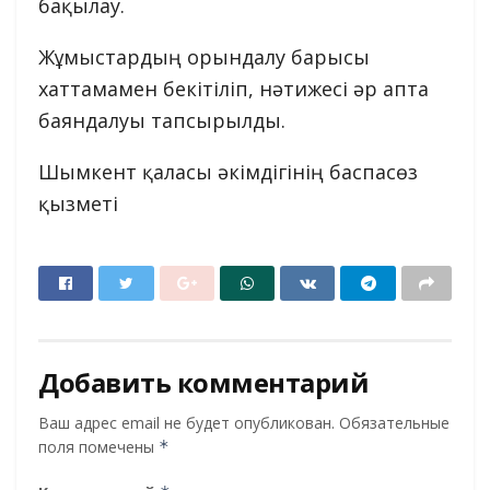
бақылау.
Жұмыстардың орындалу барысы
хаттамамен бекітіліп, нәтижесі әр апта
баяндалуы тапсырылды.
Шымкент қаласы әкімдігінің баспасөз
қызметі
Добавить комментарий
Ваш адрес email не будет опубликован.
Обязательные
поля помечены
*