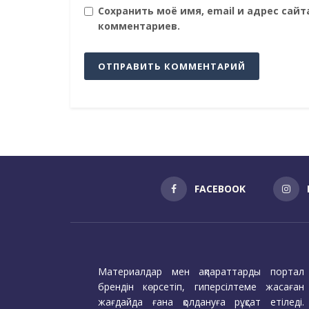
Сохранить моё имя, email и адрес сай
комментариев.
FACEBOOK
Материалдар мен ақпараттарды портал
брендін көрсетіп, гиперсілтеме жасаған
жағдайда ғана қолдануға рұқсат етіледі.