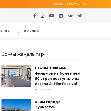
Суббота, 8 августа, 2026
ОЛОГИЯ
ДЕНСАУЛЫҚ
Соңғы жаңалықтар
Свыше 1900 ИИ-
фильмов из более чем
90 стран поступило на
Astana AI Film Festival
07.08.2026
Аким города
Туркестан