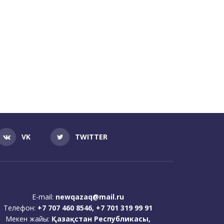
VK
TWITTER
E-mail:
newqazaq@mail.ru
Телефон:
+7 707 460 8546, +7 701 319 99 91
Мекен жайы:
Қазақстан Республикасы,