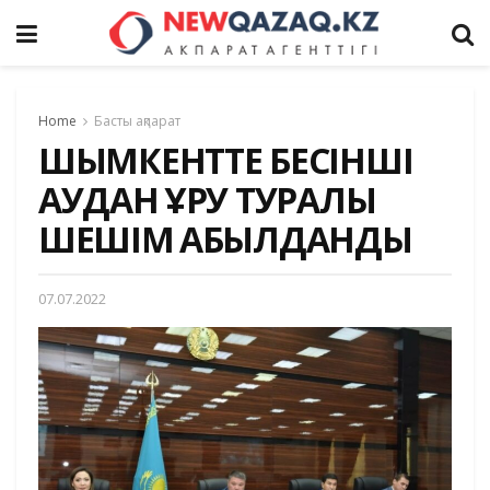
Home
Басты ақпарат
ШЫМКЕНТТЕ БЕСІНШІ
АУДАН ҚҰРУ ТУРАЛЫ
ШЕШІМ ҚАБЫЛДАНДЫ
07.07.2022