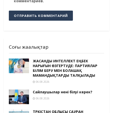
комментариев.
Соңғы жаңалықтар
ЖАСАНДЫ ИНТЕЛЛЕКТ ЕҢБЕК
НАРЫҒЫН ӨЗГЕРТУДЕ: ПАРТИЯЛАР
БІЛІМ БЕРУ МЕН БОЛАШАҚ
МАМАНДЫҚТАРДЫ ТАЛҚЫЛАДЫ
06.08.2026
Сайлаушылар нені білуі керек?
06.08.2026
ТҮРКІСТАН ОБЛЫСЫ САУРАН