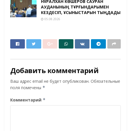
НҰРАЛХАН КӨШЕРОВ САУРАН
АУДАНЫНЫҢ ТҰРҒЫНДАРЫМЕН
КЕЗДЕСІП, ҰСЫНЫСТАРЫН ТЫҢДАДЫ
05.08.2026
Добавить комментарий
Ваш адрес email не будет опубликован.
Обязательные
поля помечены
*
Комментарий
*