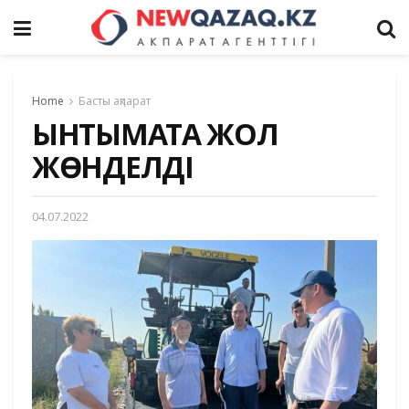
Home
Басты ақпарат
ЫНТЫМАҚТА ЖОЛ
ЖӨНДЕЛДІ
04.07.2022