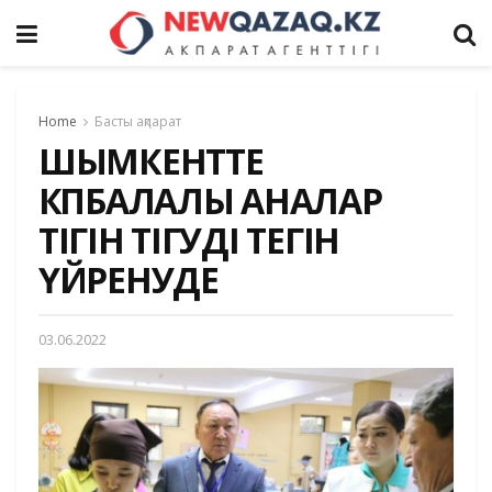
Home
Басты ақпарат
ШЫМКЕНТТЕ
КӨПБАЛАЛЫ АНАЛАР
ТІГІН ТІГУДІ ТЕГІН
ҮЙРЕНУДЕ
03.06.2022