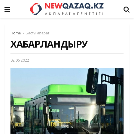
Home
Басты ақпарат
ХАБАРЛАНДЫРУ
02.06.2022