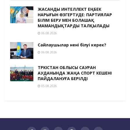
ЖАСАНДЫ ИНТЕЛЛЕКТ ЕҢБЕК
НАРЫҒЫН ӨЗГЕРТУДЕ: ПАРТИЯЛАР
БІЛІМ БЕРУ МЕН БОЛАШАҚ
МАМАНДЫҚТАРДЫ ТАЛҚЫЛАДЫ
06.08.2026
Сайлаушылар нені білуі керек?
06.08.2026
ТҮРКІСТАН ОБЛЫСЫ САУРАН
АУДАНЫНДА ЖАҢА СПОРТ КЕШЕНІ
ПАЙДАЛАНУҒА БЕРІЛДІ
05.08.2026