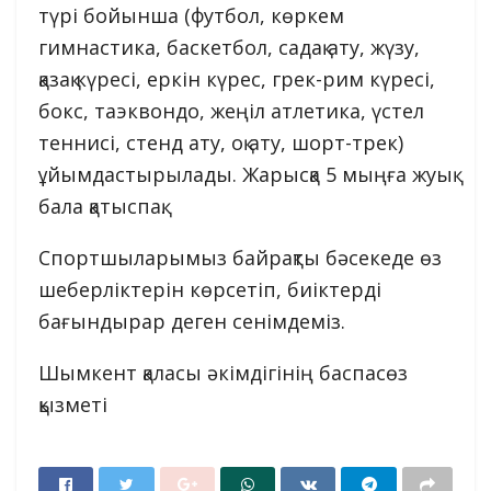
түрі бойынша (футбол, көркем
гимнастика, баскетбол, садақ ату, жүзу,
қазақ күресі, еркін күрес, грек-рим күресі,
бокс, таэквондо, жеңіл атлетика, үстел
теннисі, стенд ату, оқ ату, шорт-трек)
ұйымдастырылады. Жарысқа 5 мыңға жуық
бала қатыспақ.
Спортшыларымыз байрақты бәсекеде өз
шеберліктерін көрсетіп, биіктерді
бағындырар деген сенімдеміз.
Шымкент қаласы әкімдігінің баспасөз
қызметі