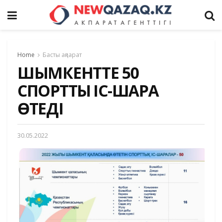
Home
Басты ақпарат
ШЫМКЕНТТЕ 50
СПОРТТЫҚ ІС-ШАРА
ӨТЕДІ
30.05.2022