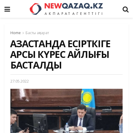
Home
Басты ақпарат
ҚАЗАҚСТАНДА ЕСІРТКІГЕ
ҚАРСЫ КҮРЕС АЙЛЫҒЫ
БАСТАЛДЫ
27.05.2022