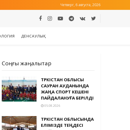
Четверг, 6 августа, 2026
ОЛОГИЯ
ДЕНСАУЛЫҚ
Соңғы жаңалықтар
ТҮРКІСТАН ОБЛЫСЫ
САУРАН АУДАНЫНДА
ЖАҢА СПОРТ КЕШЕНІ
ПАЙДАЛАНУҒА БЕРІЛДІ
05.08.2026
ТҮРКІСТАН ОБЛЫСЫНДА
ЕЛІМІЗДЕ ТЕҢДЕСІ