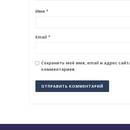
Имя
*
Email
*
Сохранить моё имя, email и адрес сай
комментариев.