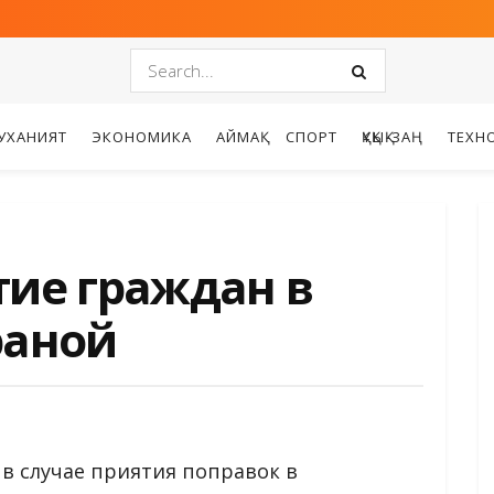
УХАНИЯТ
ЭКОНОМИКА
АЙМАҚ
СПОРТ
ҚҰҚЫҚ-ЗАҢ
ТЕХН
тие граждан в
раной
 в случае приятия поправок в