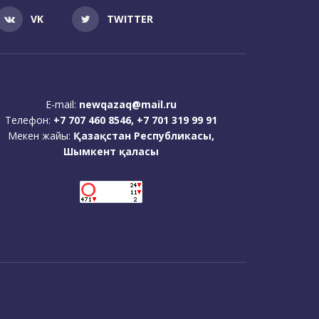
VK
TWITTER
E-mail:
newqazaq@mail.ru
Телефон:
+7 707 460 8546, +7 701 319 99 91
Мекен жайы:
Қазақстан Республикасы,
Шымкент қаласы