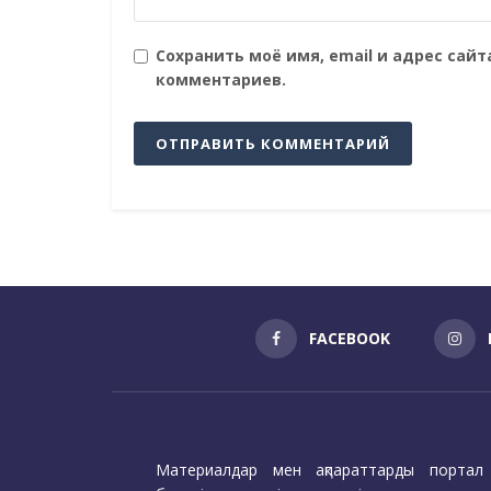
Сохранить моё имя, email и адрес сай
комментариев.
FACEBOOK
Материалдар мен ақпараттарды портал