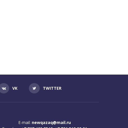
VK
TWITTER
E-mail:
newqazaq@mail.ru