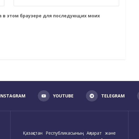
та в этом браузере для последующих моих
INSTAGRAM
YOUTUBE
TELEGRAM
Қазақстан Республикасының Ақпарат және