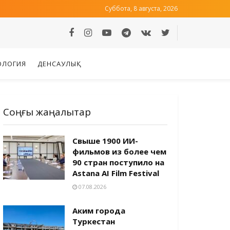
Суббота, 8 августа, 2026
ОЛОГИЯ
ДЕНСАУЛЫҚ
Соңғы жаңалықтар
Свыше 1900 ИИ-
фильмов из более чем
90 стран поступило на
Astana AI Film Festival
07.08.2026
Аким города
Туркестан