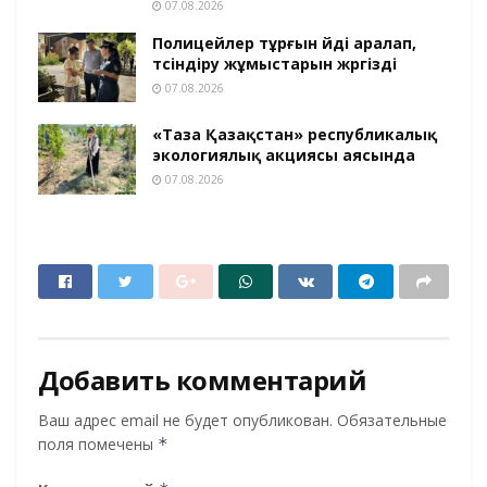
07.08.2026
Полицейлер тұрғын үйді аралап,
түсіндіру жұмыстарын жүргізді
07.08.2026
«Таза Қазақстан» республикалық
экологиялық акциясы аясында
07.08.2026
Добавить комментарий
Ваш адрес email не будет опубликован.
Обязательные
поля помечены
*