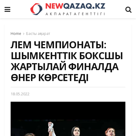
Home
Басты ақпарат
ӘЛЕМ ЧЕМПИОНАТЫ:
ШЫМКЕНТТІК БОКСШЫ
ЖАРТЫЛАЙ ФИНАЛДА
ӨНЕР КӨРСЕТЕДІ
18.05.2022