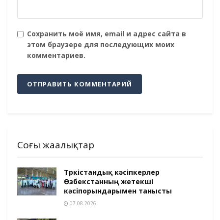
Сохранить моё имя, email и адрес сайта в
этом браузере для последующих моих
комментариев.
Соңғы жаңалықтар
Түркістандық кәсіпкерлер
Өзбекстанның жетекші
кәсіпорындарымен танысты
07.08.2026