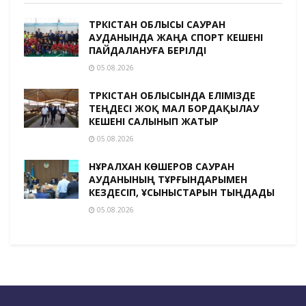
ТҮРКІСТАН ОБЛЫСЫ САУРАН
АУДАНЫНДА ЖАҢА СПОРТ КЕШЕНІ
ПАЙДАЛАНУҒА БЕРІЛДІ
05.08.2026
ТҮРКІСТАН ОБЛЫСЫНДА ЕЛІМІЗДЕ
ТЕҢДЕСІ ЖОҚ МАЛ БОРДАҚЫЛАУ
КЕШЕНІ САЛЫНЫП ЖАТЫР
05.08.2026
НҰРАЛХАН КӨШЕРОВ САУРАН
АУДАНЫНЫҢ ТҰРҒЫНДАРЫМЕН
КЕЗДЕСІП, ҰСЫНЫСТАРЫН ТЫҢДАДЫ
05.08.2026