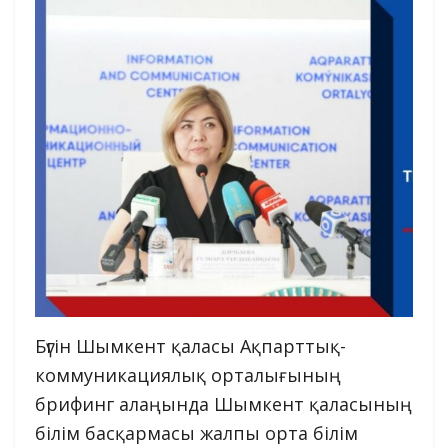
Бүгін Шымкент қаласы Ақпарттық-
коммуникациялық орталығының
брифинг алаңында Шымкент қаласының
білім басқармасы жалпы орта білім