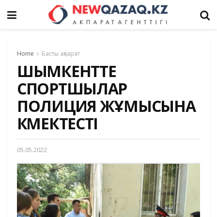
Home
Басты ақпарат
ШЫМКЕНТТЕ
СПОРТШЫЛАР
ПОЛИЦИЯ ЖҰМЫСЫНА
КӨМЕКТЕСТІ
05.05.2022