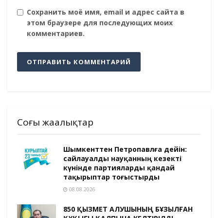
Сохранить моё имя, email и адрес сайта в
этом браузере для последующих моих
комментариев.
Соңғы жаңалықтар
Шымкенттен Петропавлға дейін:
сайлауалды науқанның кезекті
күнінде партияларды қандай
тақырыптар тоғыстырды
08.08.2026
850 ҚЫЗМЕТ АЛУШЫНЫҢ БҰЗЫЛҒАН