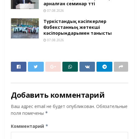
арналған семинар өтті
07.08.2026
Түркістандық кәсіпкерлер
Өзбекстанның жетекші
кәсіпорындарымен танысты
07.08.2026
Добавить комментарий
Ваш адрес email не будет опубликован.
Обязательные
поля помечены
*
Комментарий
*