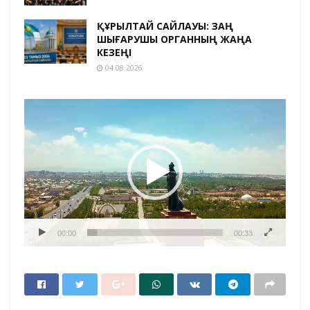
ҚҰРЫЛТАЙ САЙЛАУЫ: ЗАҢ
ШЫҒАРУШЫ ОРГАННЫҢ ЖАҢА
КЕЗЕҢІ
04.08.2026
Видеоплеер
00:00
00:33