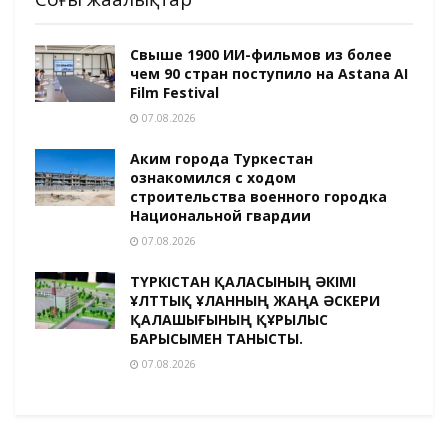
Свыше 1900 ИИ-фильмов из более
чем 90 стран поступило на Astana AI
Film Festival
07.08.2026
Аким города Туркестан
ознакомился с ходом
строительства военного городка
Национальной гвардии
07.08.2026
ТҮРКІСТАН ҚАЛАСЫНЫҢ ӘКІМІ
ҰЛТТЫҚ ҰЛАННЫҢ ЖАҢА ӘСКЕРИ
ҚАЛАШЫҒЫНЫҢ ҚҰРЫЛЫС
БАРЫСЫМЕН ТАНЫСТЫ.
07.08.2026