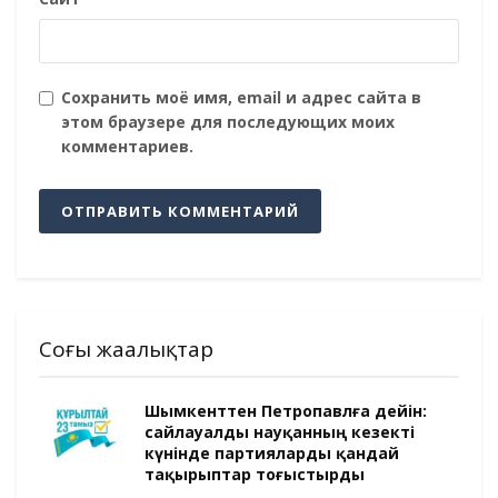
Сохранить моё имя, email и адрес сайта в
этом браузере для последующих моих
комментариев.
Соңғы жаңалықтар
Шымкенттен Петропавлға дейін:
сайлауалды науқанның кезекті
күнінде партияларды қандай
тақырыптар тоғыстырды