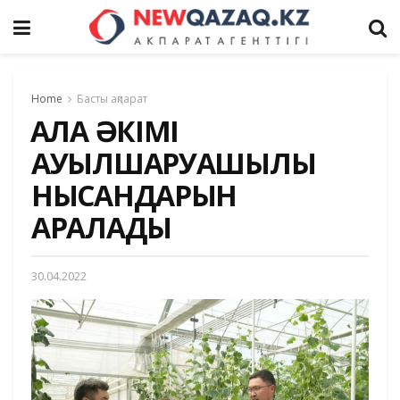
Home
Басты ақпарат
ҚАЛА ӘКІМІ
АУЫЛШАРУАШЫЛЫҚ
НЫСАНДАРЫН
АРАЛАДЫ
30.04.2022