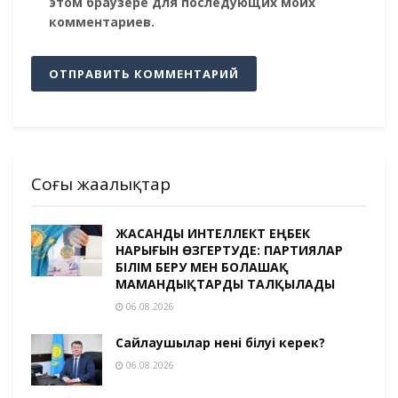
этом браузере для последующих моих
комментариев.
Соңғы жаңалықтар
ЖАСАНДЫ ИНТЕЛЛЕКТ ЕҢБЕК
НАРЫҒЫН ӨЗГЕРТУДЕ: ПАРТИЯЛАР
БІЛІМ БЕРУ МЕН БОЛАШАҚ
МАМАНДЫҚТАРДЫ ТАЛҚЫЛАДЫ
06.08.2026
Сайлаушылар нені білуі керек?
06.08.2026