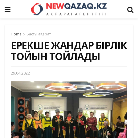
Home
Басты ақпарат
ЕРЕКШЕ ЖАНДАР БІРЛІК
ТОЙЫН ТОЙЛАДЫ
29.04.2022