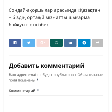
Сондай-ақ, оқушылар арасында «Қазақстан
– біздің ортақ үйіміз» атты шығарма
байқауын өткізбек.
Добавить комментарий
Ваш адрес email не будет опубликован.
Обязательные
поля помечены
*
Комментарий
*