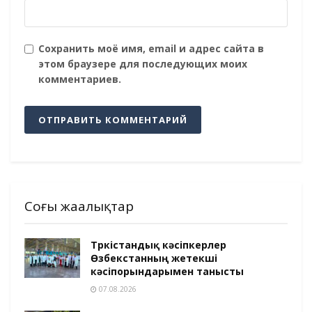
Сохранить моё имя, email и адрес сайта в
этом браузере для последующих моих
комментариев.
Соңғы жаңалықтар
Түркістандық кәсіпкерлер
Өзбекстанның жетекші
кәсіпорындарымен танысты
07.08.2026