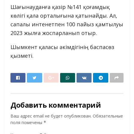
Шағынауданға қазір №141 қоғамдық
көлігі қала орталығына қатынайды. Ал,
сапалы интенетпен 100 пайыз қамтылуы
2023 жылға жоспарланып отыр.
Шымкент қаласы әкімдігінің баспасөз
қызметі.
Добавить комментарий
Ваш адрес email не будет опубликован.
Обязательные
поля помечены
*