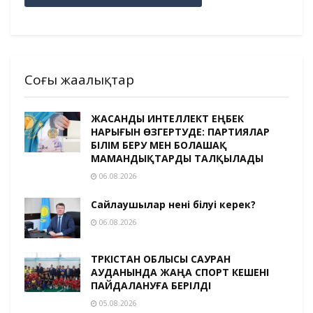
Соңғы жаңалықтар
ЖАСАНДЫ ИНТЕЛЛЕКТ ЕҢБЕК
НАРЫҒЫН ӨЗГЕРТУДЕ: ПАРТИЯЛАР
БІЛІМ БЕРУ МЕН БОЛАШАҚ
МАМАНДЫҚТАРДЫ ТАЛҚЫЛАДЫ
06.08.2026
Сайлаушылар нені білуі керек?
06.08.2026
ТҮРКІСТАН ОБЛЫСЫ САУРАН
АУДАНЫНДА ЖАҢА СПОРТ КЕШЕНІ
ПАЙДАЛАНУҒА БЕРІЛДІ
05.08.2026