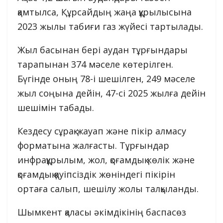
қамтылса, Құрсайдың жаңа құрылысына
2023 жылы табиғи газ жүйесі тартылады.
Жыл басынан бері аудан тұрғындары
тарапынан 374 мәселе көтерілген.
Бүгінде оның 78-і шешілген, 249 мәселе
жыл соңына дейін, 47-сі 2025 жылға дейін
шешімін табады.
Кездесу сұрақ-жауап және пікір алмасу
форматына жалғасты. Тұрғындар
инфрақұрылым, жол, қоғамдық көлік және
қоғамдық қауіпсіздік жөніндегі пікірін
ортаға салып, шешілу жолы талқыланды.
Шымкент қаласы әкімдікінің баспасөз