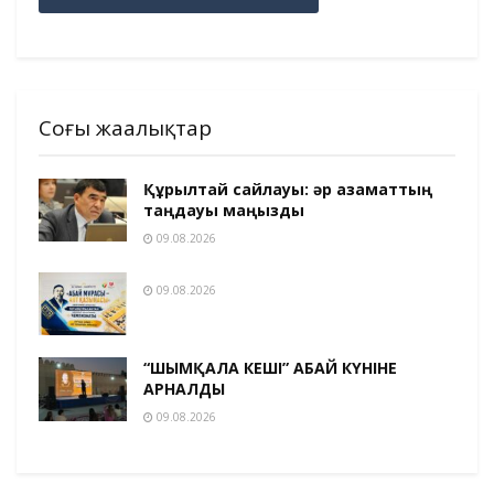
Соңғы жаңалықтар
Құрылтай сайлауы: әр азаматтың
таңдауы маңызды
09.08.2026
09.08.2026
“ШЫМҚАЛА КЕШІ” АБАЙ КҮНІНЕ
АРНАЛДЫ
09.08.2026