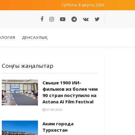
Суббота, 8 августа, 2026
ОЛОГИЯ
ДЕНСАУЛЫҚ
Соңғы жаңалықтар
Свыше 1900 ИИ-
фильмов из более чем
90 стран поступило на
Astana AI Film Festival
07.08.2026
Аким города
Туркестан