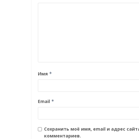
Имя
*
Email
*
Сохранить моё имя, email и адрес сай
комментариев.