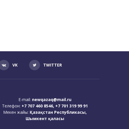
VK
TWITTER
E-mail:
newqazaq@mail.ru
Телефон:
+7 707 460 8546, +7 701 319 99 91
Мекен жайы:
Қазақстан Республикасы,
Шымкент қаласы