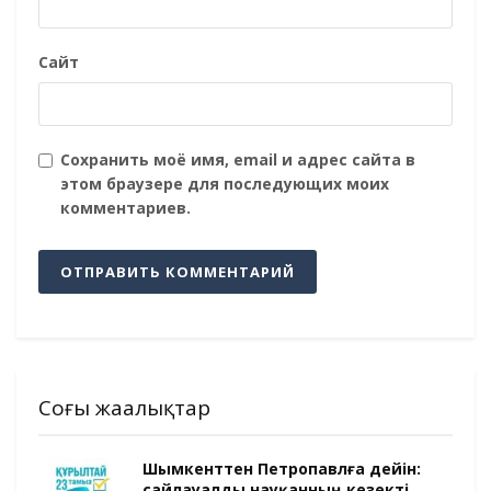
Сайт
Сохранить моё имя, email и адрес сайта в
этом браузере для последующих моих
комментариев.
Соңғы жаңалықтар
Шымкенттен Петропавлға дейін:
сайлауалды науқанның кезекті