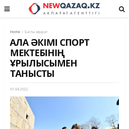
Home
Басты ақпарат
ҚАЛА ӘКІМІ СПОРТ
МЕКТЕБІНІҢ
ҚҰРЫЛЫСЫМЕН
ТАНЫСТЫ
01.04.2022